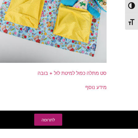
Toggle High Contrast
Toggle Font size
סט מתלה כפול למיטת לול + בובה
מידע נוסף
לתרומה