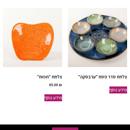
צלחת סדר פסח "ערבסקה"
צלחת "תפוח"
45.00
₪
מידע נוסף
מידע נוסף