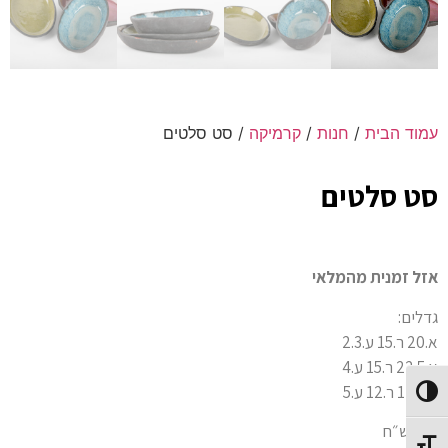
עמוד הבית
/
חנות
/
קרמיקה
/ סט סלטים
סט סלטים
אזל זמנית מהמלאי
גדלים:
א.20 ר.15 ע.2.3
א.22.5 ר.15 ע.4
א.17.5 ר.12 ע.5
Toggle High Contrast
150 ש״ח