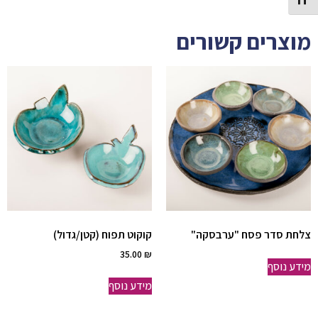
Toggle Font size
מוצרים קשורים
צלחת סדר פסח "ערבסקה"
קוקוט תפוח (קטן/גדול)
35.00
₪
מידע נוסף
מידע נוסף