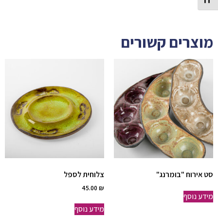
Toggle Font size
ע 1
מוצרים קשורים
סט אירוח "בומרנג"
צלוחית לספל
45.00
₪
מידע נוסף
מידע נוסף