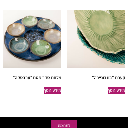
קערת "בונבוניירה"
צלחת סדר פסח "ערבסקה"
מידע נוסף
מידע נוסף
לתרומה