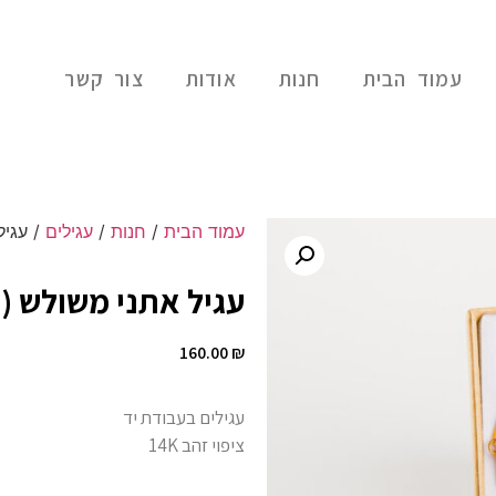
עמוד הבית
חנות
אודות
צור קשר
עמוד הבית
/
חנות
/
עגילים
/ עגיל 
עגיל אתני משולש (3000)
160.00
₪
עגילים בעבודת יד
ציפוי זהב 14K