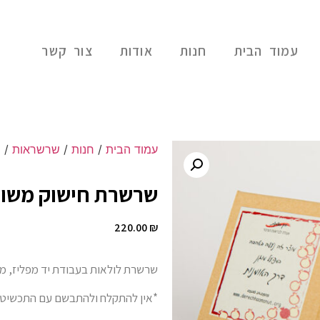
עמוד הבית
חנות
אודות
צור קשר
עמוד הבית
/
חנות
/
שרשראות
/ ש
שרשרת חישוק משולב (0
220.00
₪
שרשרת לולאות בעבודת יד מפליז, מצופ
*אין להתקלח ולהתבשם עם התכשיט