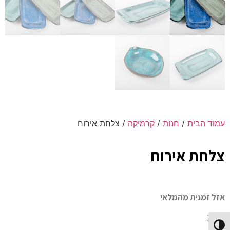
עמוד הבית
/
חנות
/
קרמיקה
/ צלחת אירוח
צלחת אירוח
אזל זמנית מהמלאי
א׳ 20
Toggle High Contrast